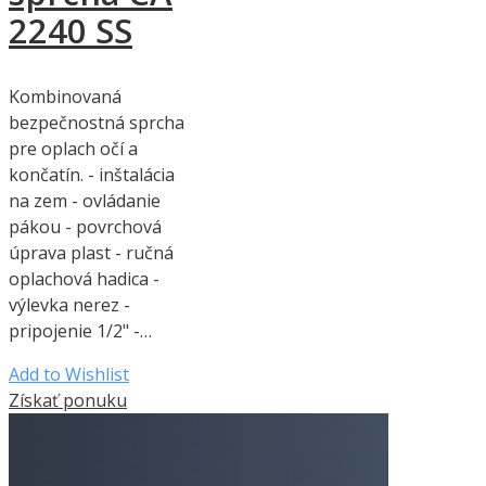
2240 SS
Kombinovaná
bezpečnostná sprcha
pre oplach očí a
končatín. - inštalácia
na zem - ovládanie
pákou - povrchová
úprava plast - ručná
oplachová hadica -
výlevka nerez -
pripojenie 1/2" -…
Add to Wishlist
Získať ponuku