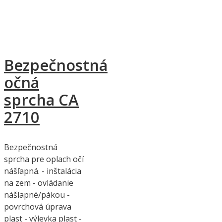
Bezpečnostná
očná
sprcha CA
2710
Bezpečnostná
sprcha pre oplach očí
nášľapná. - inštalácia
na zem - ovládanie
nášlapné/pákou -
povrchová úprava
plast - výlevka plast -