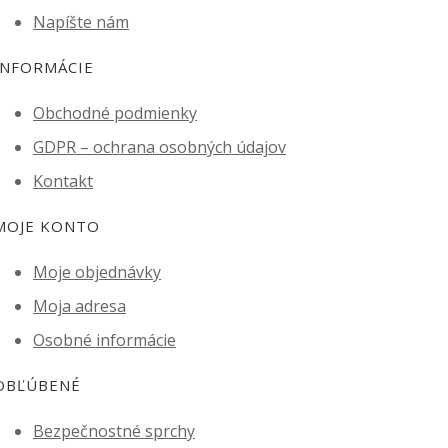
Napíšte nám
INFORMÁCIE
Obchodné podmienky
GDPR – ochrana osobných údajov
Kontakt
MOJE KONTO
Moje objednávky
Moja adresa
Osobné informácie
OBĽÚBENÉ
Bezpečnostné sprchy