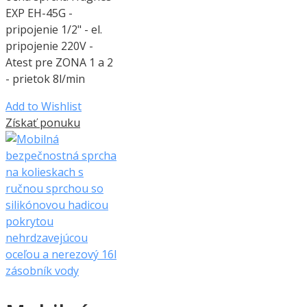
EXP EH-45G -
pripojenie 1/2" - el.
pripojenie 220V -
Atest pre ZONA 1 a 2
- prietok 8l/min
Add to Wishlist
Získať ponuku