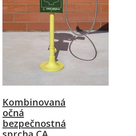
Kombinovaná
očná
bezpečnostná
sprcha CA