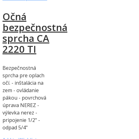
Očná
bezpečnostná
sprcha CA
2220 TI
Bezpečnostná
sprcha pre oplach
očí. - inštalácia na
zem - ovládanie
pákou - povrchová
úprava NEREZ -
výlevka nerez -
pripojenie 1/2" -
odpad 5/4"