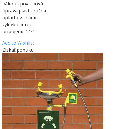
pákou - povrchová
úprava plast - ručná
oplachová hadica -
výlevka nerez -
pripojenie 1/2" -…
Add to Wishlist
Získať ponuku