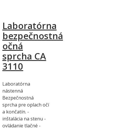
Laboratórna
bezpečnostná
očná
sprcha CA
3110
Laboratórna
nástenná
Bezpečnostná
sprcha pre oplach očí
a končatín. -
inštalácia na stenu -
ovládanie tlačné -