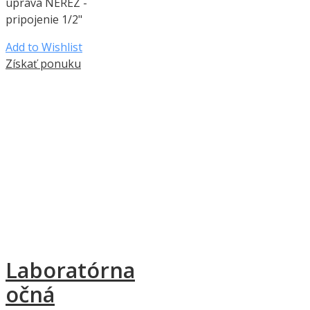
úprava NEREZ -
pripojenie 1/2"
Add to Wishlist
Získať ponuku
Laboratórna
očná