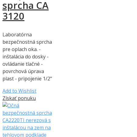
sprcha CA
3120
Laboratórna
bezpečnostná sprcha
pre oplach oka. -
inštalácia do dosky -
ovládanie tlačné -
povrchová úprava
plast - pripojenie 1/2"
Add to Wishlist
Získať ponuku