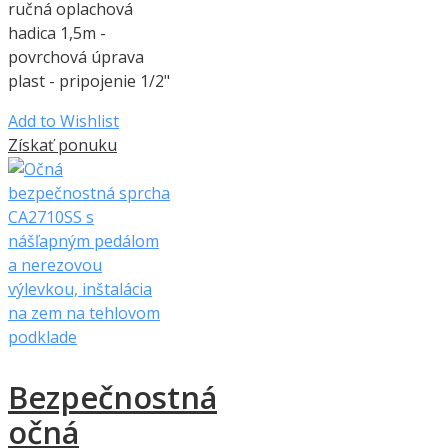
ručná oplachová
hadica 1,5m -
povrchová úprava
plast - pripojenie 1/2"
Add to Wishlist
Získať ponuku
Bezpečnostná
očná