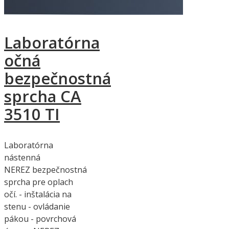
Laboratórna
očná
bezpečnostná
sprcha CA
3510 TI
Laboratórna
nástenná
NEREZ bezpečnostná
sprcha pre oplach
očí. - inštalácia na
stenu - ovládanie
pákou - povrchová