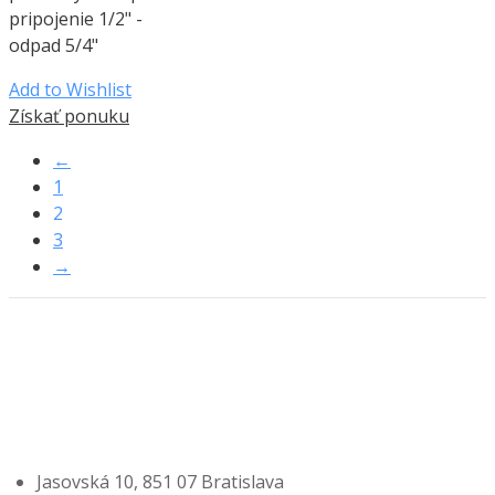
pripojenie 1/2" -
odpad 5/4"
Add to Wishlist
Získať ponuku
←
1
2
3
→
Jasovská 10, 851 07 Bratislava