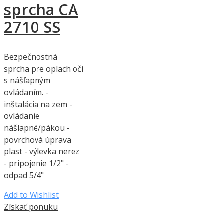
sprcha CA
2710 SS
Bezpečnostná
sprcha pre oplach očí
s nášľapným
ovládaním. -
inštalácia na zem -
ovládanie
nášlapné/pákou -
povrchová úprava
plast - výlevka nerez
- pripojenie 1/2" -
odpad 5/4"
Add to Wishlist
Získať ponuku