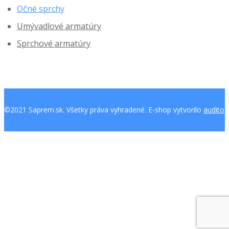
Očné sprchy
Umývadlové armatúry
Sprchové armatúry
©2021 Saprem.sk. Všetky práva vyhradené. E-shop vytvorilo
audito