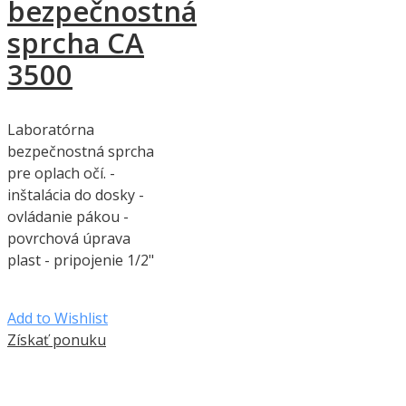
bezpečnostná
sprcha CA
3500
Laboratórna
bezpečnostná sprcha
pre oplach očí. -
inštalácia do dosky -
ovládanie pákou -
povrchová úprava
plast - pripojenie 1/2"
Add to Wishlist
Získať ponuku