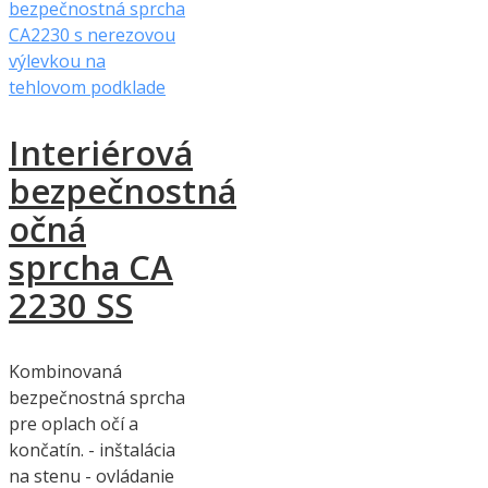
Interiérová
bezpečnostná
očná
sprcha CA
2230 SS
Kombinovaná
bezpečnostná sprcha
pre oplach očí a
končatín. - inštalácia
na stenu - ovládanie