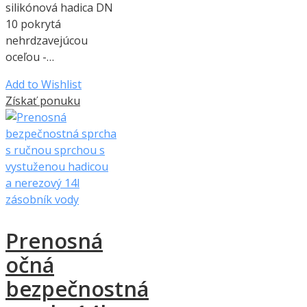
silikónová hadica DN
10 pokrytá
nehrdzavejúcou
oceľou -…
Add to Wishlist
Získať ponuku
Prenosná
očná
bezpečnostná