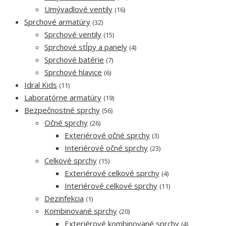
Umývadlové ventily
(16)
Sprchové armatúry
(32)
Sprchové ventily
(15)
Sprchové stĺpy a panely
(4)
Sprchové batérie
(7)
Sprchové hlavice
(6)
Idral Kids
(11)
Laboratórne armatúry
(19)
Bezpečnostné sprchy
(56)
Očné sprchy
(26)
Exteriérové očné sprchy
(3)
Interiérové očné sprchy
(23)
Celkové sprchy
(15)
Exteriérové celkové sprchy
(4)
Interiérové celkové sprchy
(11)
Dezinfekcia
(1)
Kombinované sprchy
(20)
Exteriérové kombinované sprchy
(4)