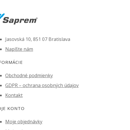
Jasovská 10, 851 07 Bratislava
Napíšte nám
FORMÁCIE
Obchodné podmienky
GDPR – ochrana osobných údajov
Kontakt
JE KONTO
Moje objednávky