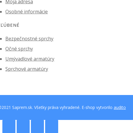
Moja adresa
Osobné informácie
ĽÚBENÉ
Bezpečnostné sprchy
Očné sprchy
Umývadlové armatúry
Sprchové armatúry
2021 Saprem.sk. Všetky práva vyhradené. E-shop vytvorilo
audito