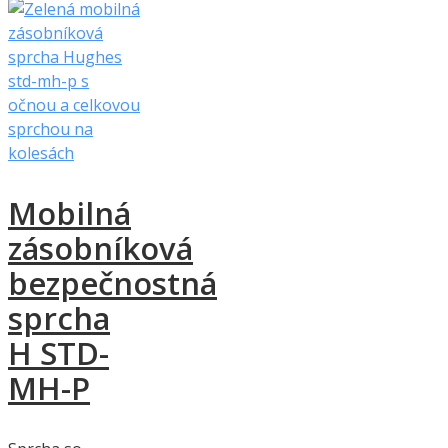
Mobilná
zásobníková
bezpečnostná
sprcha
H STD-
MH-P