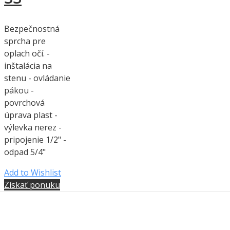
Bezpečnostná
sprcha pre
oplach očí. -
inštalácia na
stenu - ovládanie
pákou -
povrchová
úprava plast -
výlevka nerez -
pripojenie 1/2" -
odpad 5/4"
Add to Wishlist
Získať ponuku