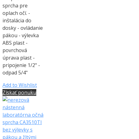
sprcha pre
oplach očí. -
inštalácia do
dosky - ovládanie
pákou - výlevka
ABS plast -
povrchová
úprava plast -
pripojenie 1/2" -
odpad 5/4"
Add to Wishlist
Získať ponuku