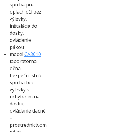
sprcha pre
oplach očí bez
výlevky,
inštalácia do
dosky,
ovládanie
pákou;
model
CA3610
–
laboratórna
očná
bezpečnostná
sprcha bez
výlevky s
uchytením na
dosku,
ovládanie tlačné
–
prostredníctvom