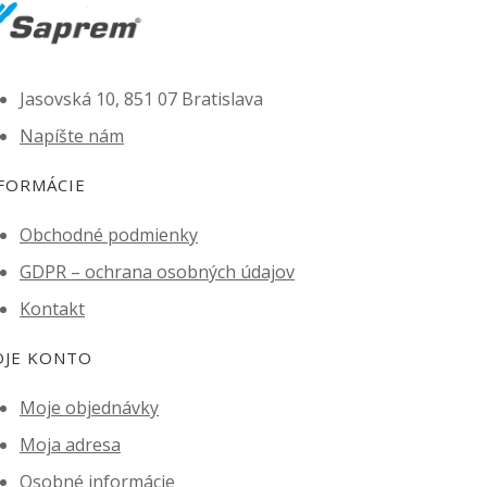
Jasovská 10, 851 07 Bratislava
Napíšte nám
FORMÁCIE
Obchodné podmienky
GDPR – ochrana osobných údajov
Kontakt
JE KONTO
Moje objednávky
Moja adresa
Osobné informácie