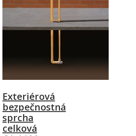
Exteriérová
bezpečnostná
sprcha
celková