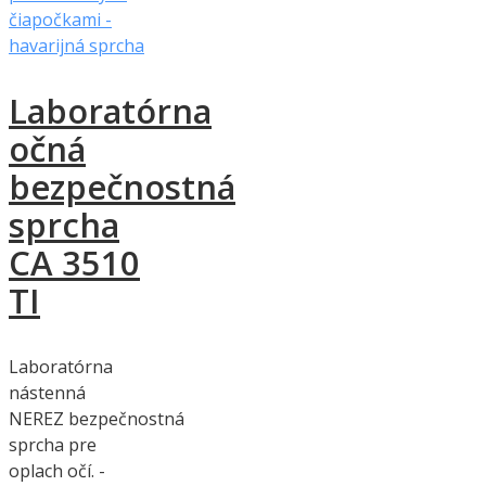
Laboratórna
očná
bezpečnostná
sprcha
CA 3510
TI
Laboratórna
nástenná
NEREZ bezpečnostná
sprcha pre
oplach očí. -