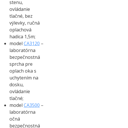
stenu,
ovládanie
tlačné, bez
výlevky, ručná
oplachová
hadica 1,5m;
model
CA3120
–
laboratórna
bezpečnostná
sprcha pre
oplach oka s
uchytením na
dosku,
ovládanie
tlačné;
model
CA3500
–
laboratórna
očná
bezpečnostná