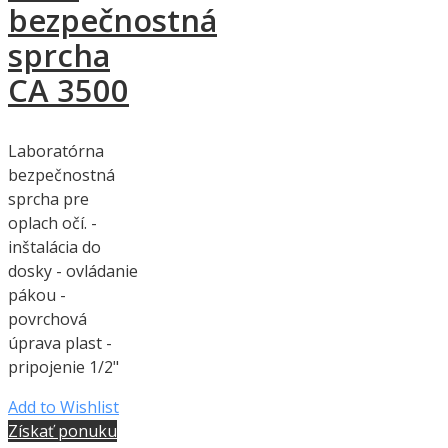
bezpečnostná
sprcha
CA 3500
Laboratórna
bezpečnostná
sprcha pre
oplach očí. -
inštalácia do
dosky - ovládanie
pákou -
povrchová
úprava plast -
pripojenie 1/2"
Add to Wishlist
Získať ponuku