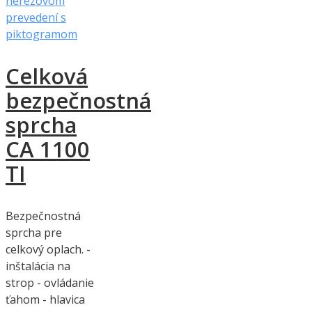
Celková
bezpečnostná
sprcha
CA 1100
TI
Bezpečnostná
sprcha pre
celkový oplach. -
inštalácia na
strop - ovládanie
ťahom - hlavica