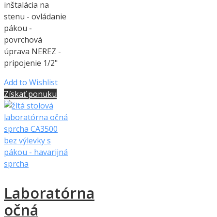
inštalácia na
stenu - ovládanie
pákou -
povrchová
úprava NEREZ -
pripojenie 1/2"
Add to Wishlist
Získať ponuku
Laboratórna
očná